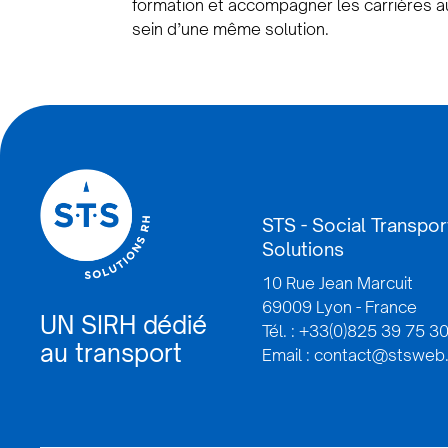
formation et accompagner les carrières a
sein d’une même solution.
STS - Social Transpor
Solutions
10 Rue Jean Marcuit
69009 Lyon - France
UN SIRH dédié
Tél. : +33(0)825 39 75 3
au transport
Email : contact@stsweb.