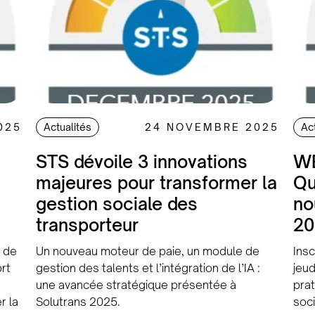
Actualités
Ac
025
24 NOVEMBRE 2025
STS dévoile 3 innovations
WE
majeures pour transformer la
Qu
gestion sociale des
no
transporteur
20
 de
Un nouveau moteur de paie, un module de
Insc
rt
gestion des talents et l’intégration de l’IA :
jeud
une avancée stratégique présentée à
prat
r la
Solutrans 2025.
soci