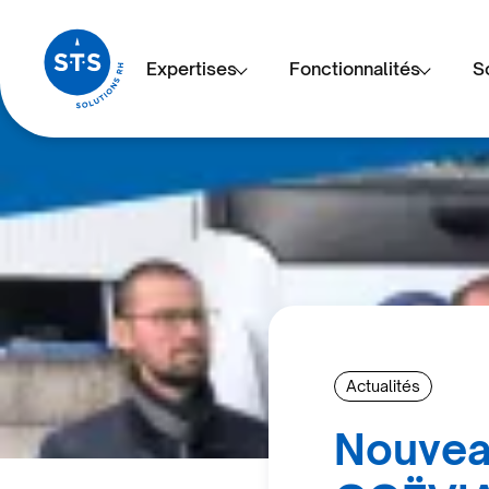
Expertises
Fonctionnalités
S
Actualités
Nouveau