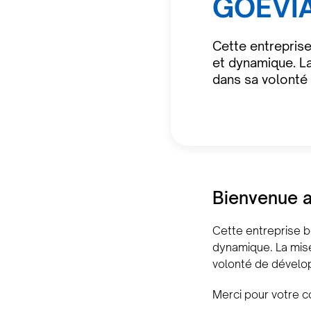
GOËVI
Cette entreprise
et dynamique. La
dans sa volont
Bienvenue a
Cette entreprise b
dynamique. La mise 
volonté de dével
Merci pour votre c