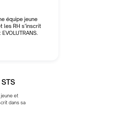
ne équipe jeune
 les RH s’inscrit
nt EVOLUTRANS.
t STS
 jeune et
crit dans sa