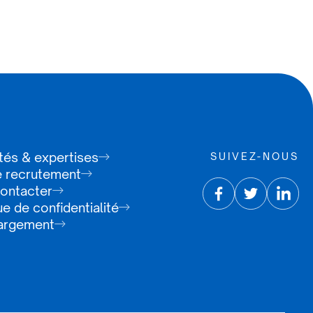
tés & expertises
SUIVEZ-NOUS
 recrutement
ontacter
ue de confidentialité
argement