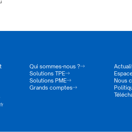
u
t
Qui sommes-nous ?
Actuali
Solutions TPE
Espace
Solutions PME
Nous c
Grands comptes
Politiq
Téléch
0
fr