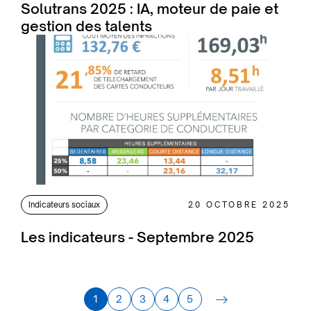
Solutrans 2025 : IA, moteur de paie et
gestion des talents
Indicateurs sociaux
20 OCTOBRE 2025
Les indicateurs - Septembre 2025
1
2
3
4
5